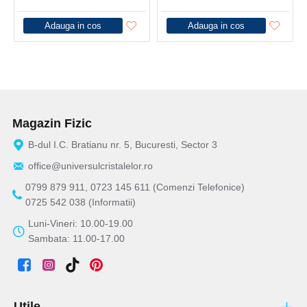
Adauga in cos
Adauga in cos
Magazin Fizic
B-dul I.C. Bratianu nr. 5, Bucuresti, Sector 3
office@universulcristalelor.ro
0799 879 911, 0723 145 611 (Comenzi Telefonice)
0725 542 038 (Informatii)
Luni-Vineri: 10.00-19.00
Sambata: 11.00-17.00
Utile