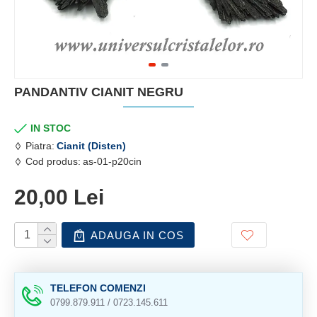
PANDANTIV CIANIT NEGRU
IN STOC
Piatra:
Cianit (Disten)
Cod produs:
as-01-p20cin
20,00 Lei
ADAUGA IN COS
TELEFON COMENZI
0799.879.911 / 0723.145.611