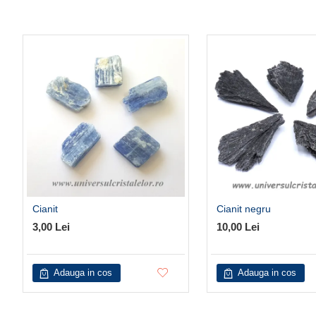
Cianit
Cianit negru
3,00 Lei
10,00 Lei
Adauga in cos
Adauga in cos