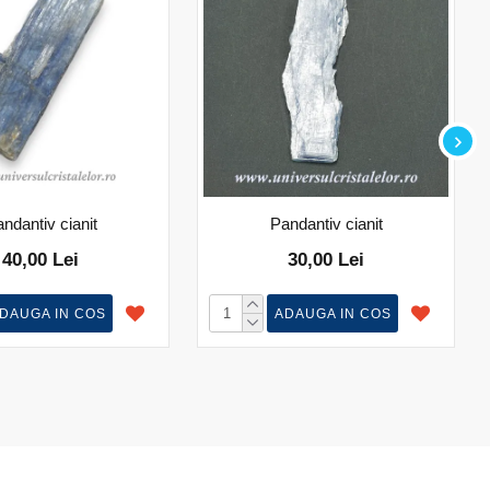
ndantiv cianit
Pandantiv cianit
40,00 Lei
30,00 Lei
DAUGA IN COS
ADAUGA IN COS