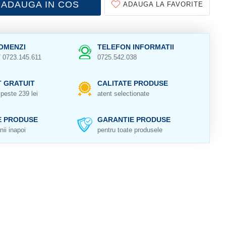
ADAUGA IN COS
ADAUGA LA FAVORITE
OMENZI
TELEFON INFORMATII
/ 0723.145.611
0725.542.038
 GRATUIT
CALITATE PRODUSE
peste 239 lei
atent selectionate
E PRODUSE
GARANTIE PRODUSE
nii inapoi
pentru toate produsele