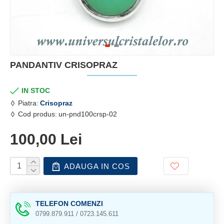
PANDANTIV CRISOPRAZ
IN STOC
Piatra:
Crisopraz
Cod produs:
un-pnd100crsp-02
100,00 Lei
ADAUGA IN COS
TELEFON COMENZI
0799.879.911 / 0723.145.611