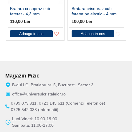
Bratara crisopraz cub
Bratara crisopraz cub
fatetat - 4,3 mm
fatetat pe elastic - 4 mm
110,00 Lei
100,00 Lei
Adauga in cos
Adauga in cos
Magazin Fizic
B-dul I.C. Bratianu nr. 5, Bucuresti, Sector 3
office@universulcristalelor.ro
0799 879 911, 0723 145 611 (Comenzi Telefonice)
0725 542 038 (Informatii)
Luni-Vineri: 10.00-19.00
Sambata: 11.00-17.00