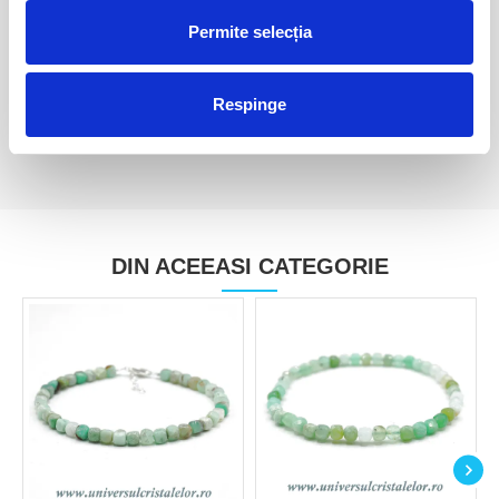
Pandantiv crisopraz
Pandantiv crisopraz
Permite selecția
30,00 Lei
30,00 Lei
Respinge
DIN ACEEASI CATEGORIE