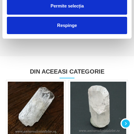
Permite selecția
Pandantiv danburit
Pandantiv danburit
50,00 Lei
40,00 Lei
Respinge
DIN ACEEASI CATEGORIE