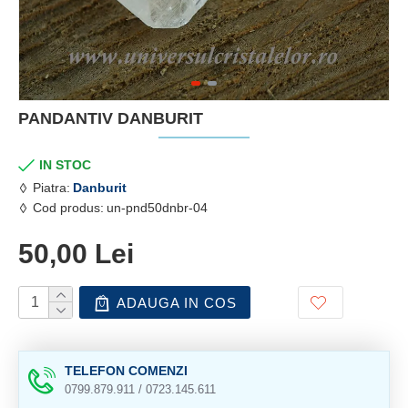
PANDANTIV DANBURIT
IN STOC
Piatra:
Danburit
Cod produs:
un-pnd50dnbr-04
50,00 Lei
ADAUGA IN COS
TELEFON COMENZI
0799.879.911 / 0723.145.611