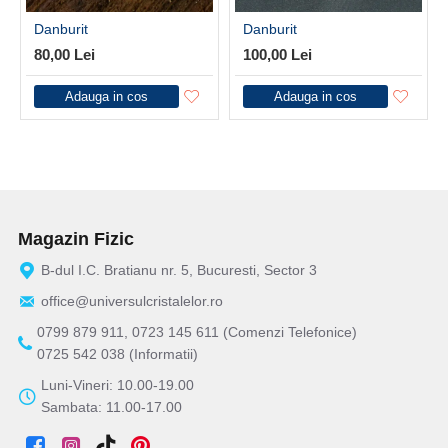
Danburit
Danburit
80,00 Lei
100,00 Lei
Adauga in cos
Adauga in cos
Magazin Fizic
B-dul I.C. Bratianu nr. 5, Bucuresti, Sector 3
office@universulcristalelor.ro
0799 879 911, 0723 145 611 (Comenzi Telefonice)
0725 542 038 (Informatii)
Luni-Vineri: 10.00-19.00
Sambata: 11.00-17.00