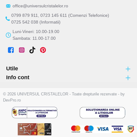
office@universulcristalelor.ro
0799 879 911, 0723 145 611 (Comenzi Telefonice)
0725 542 038 (Informatii)
Luni-Vineri: 10.00-19.00
Sambata: 11.00-17.00
Utile
Info cont
© 2026 UNIVERSUL CRISTALELOR - Toate drepturile rezervate - by
DevPro.ro