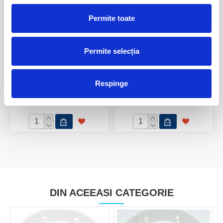
Permite toate
Permite selecția
Respinge
Pandantiv hipersten
Pandantiv hipersten
250,00 Lei
270,00 Lei
DIN ACEEASI CATEGORIE