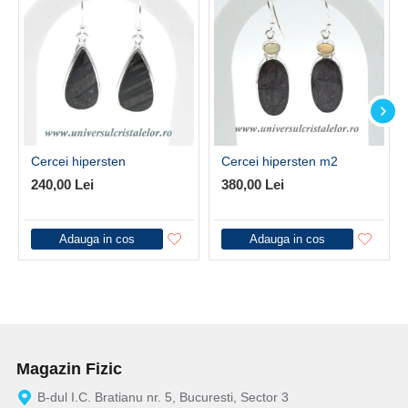
Cercei hipersten
Cercei hipersten m2
240,00 Lei
380,00 Lei
Adauga in cos
Adauga in cos
Magazin Fizic
B-dul I.C. Bratianu nr. 5, Bucuresti, Sector 3