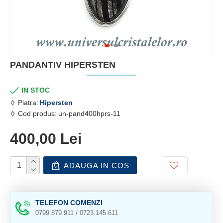
PANDANTIV HIPERSTEN
IN STOC
Piatra:
Hipersten
Cod produs:
un-pand400hprs-11
400,00 Lei
ADAUGA IN COS
TELEFON COMENZI
0799.879.911 / 0723.145.611