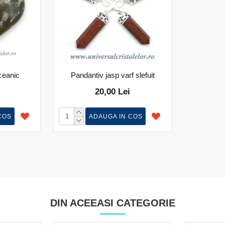
ceanic
Pandantiv jasp varf slefuit
20,00 Lei
COS
ADAUGA IN COS
DIN ACEEASI CATEGORIE