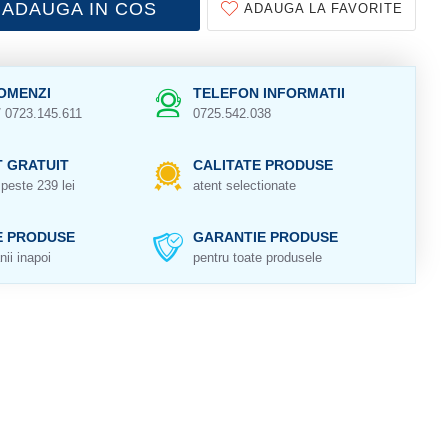
ADAUGA IN COS
ADAUGA LA FAVORITE
OMENZI
TELEFON INFORMATII
/ 0723.145.611
0725.542.038
 GRATUIT
CALITATE PRODUSE
peste 239 lei
atent selectionate
E PRODUSE
GARANTIE PRODUSE
nii inapoi
pentru toate produsele