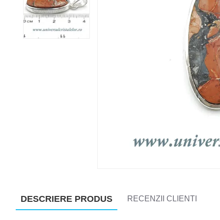
DESCRIERE PRODUS
RECENZII CLIENTI