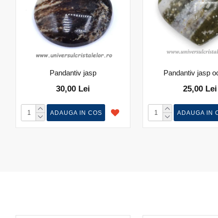
Pandantiv jasp
Pandantiv jasp o
30,00 Lei
25,00 Lei
ADAUGA IN COS
ADAUGA IN 