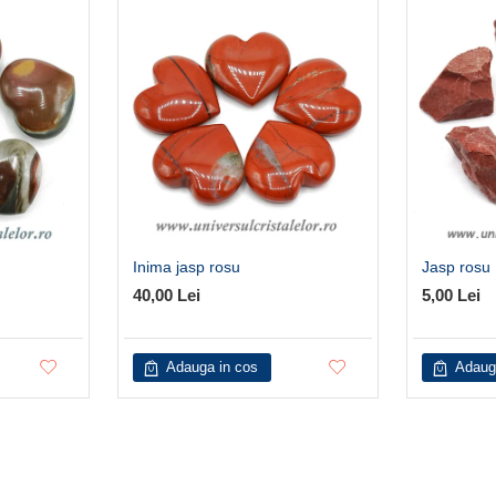
Inima jasp rosu
Jasp rosu
40,00 Lei
5,00 Lei
Adauga in cos
Adaug