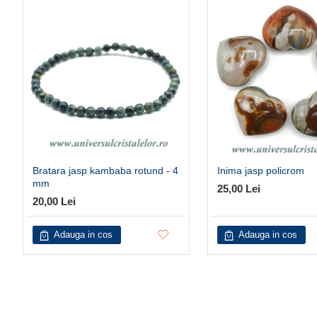
Bratara jasp kambaba rotund - 4
Inima jasp policrom
mm
25,00 Lei
20,00 Lei
Adauga in cos
Adauga in cos