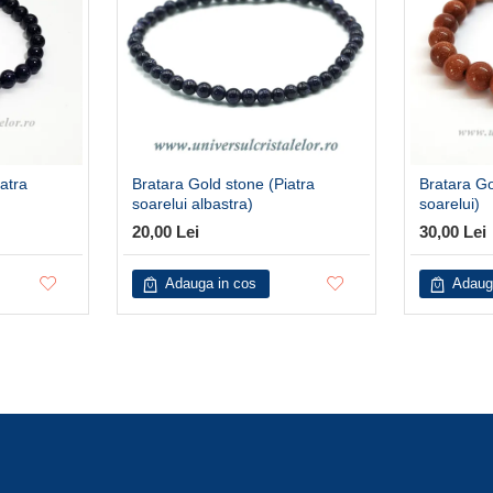
atra
Bratara Gold stone (Piatra
Bratara Go
soarelui albastra)
soarelui)
20,00 Lei
30,00 Lei
Adauga in cos
Adaug