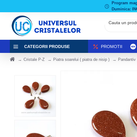
Program magaz
Duminica: IN
CATEGORII PRODUSE
PROMOTII
Cristale P-Z
Piatra soarelui ( piatra de nisip )
Pandantiv 