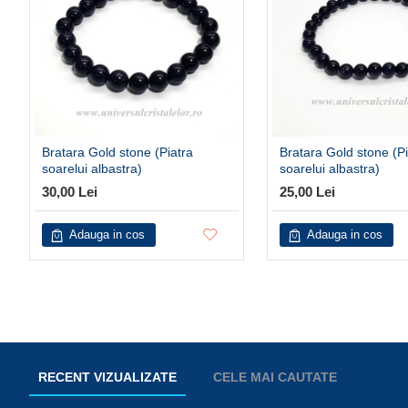
Bratara Gold stone (Piatra
Bratara Gold stone (Pi
soarelui albastra)
soarelui albastra)
30,00 Lei
25,00 Lei
Adauga in cos
Adauga in cos
RECENT VIZUALIZATE
CELE MAI CAUTATE