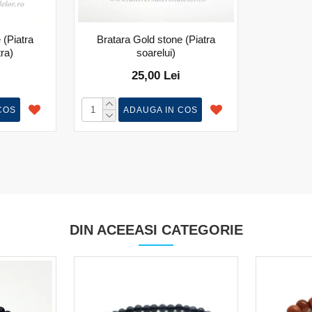
 (Piatra
Bratara Gold stone (Piatra
tra)
soarelui)
25,00 Lei
COS
ADAUGA IN COS
DIN ACEEASI CATEGORIE