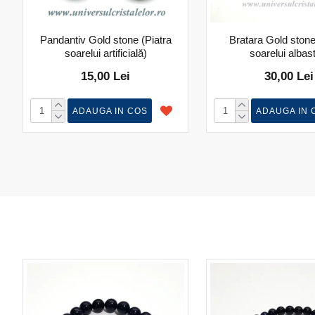
Pandantiv Gold stone (Piatra
Bratara Gold stone
soarelui artificială)
soarelui albas
15,00 Lei
30,00 Lei
ADAUGA IN COS
ADAUGA IN 