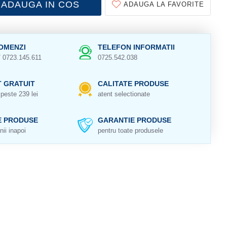
ADAUGA IN COS
ADAUGA LA FAVORITE
OMENZI
TELEFON INFORMATII
/ 0723.145.611
0725.542.038
 GRATUIT
CALITATE PRODUSE
peste 239 lei
atent selectionate
E PRODUSE
GARANTIE PRODUSE
nii inapoi
pentru toate produsele