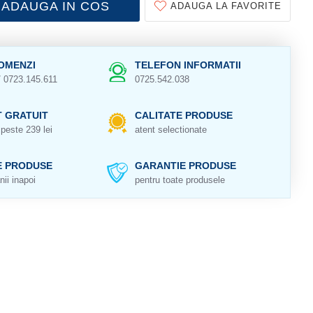
ADAUGA IN COS
ADAUGA LA FAVORITE
OMENZI
TELEFON INFORMATII
/ 0723.145.611
0725.542.038
 GRATUIT
CALITATE PRODUSE
peste 239 lei
atent selectionate
E PRODUSE
GARANTIE PRODUSE
nii inapoi
pentru toate produsele