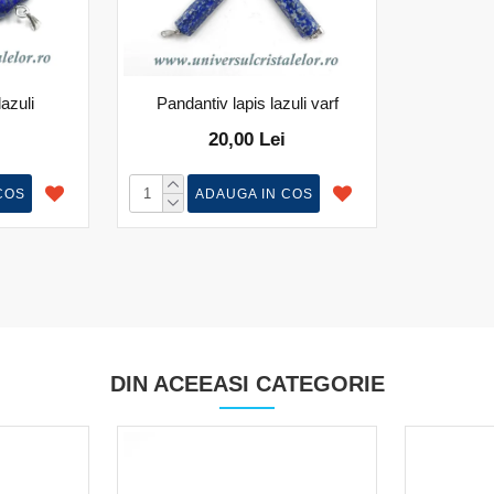
lazuli
Pandantiv lapis lazuli varf
20,00 Lei
COS
ADAUGA IN COS
DIN ACEEASI CATEGORIE