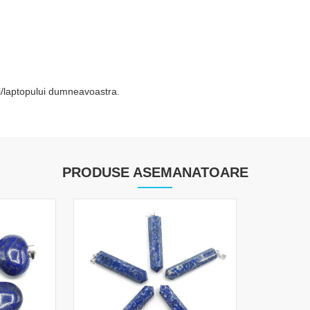
tei/laptopului dumneavoastra.
PRODUSE ASEMANATOARE