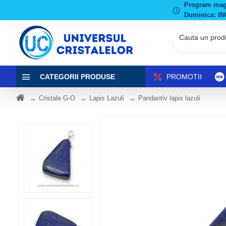
Program magaz
Duminica: IN
CATEGORII PRODUSE
PROMOTII
Cristale G-O
Lapis Lazuli
Pandantiv lapis lazuli