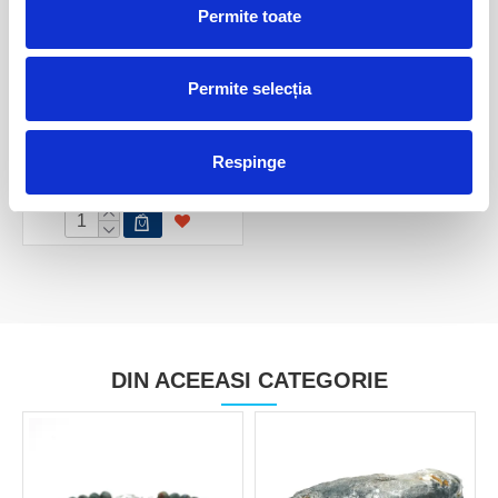
Permite toate
Permite selecția
Pandantiv ochi de pisica
Respinge
15,00 Lei
DIN ACEEASI CATEGORIE