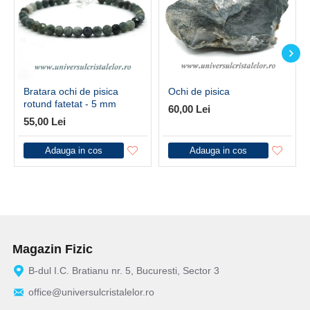
Bratara ochi de pisica
Ochi de pisica
rotund fatetat - 5 mm
60,00 Lei
55,00 Lei
Adauga in cos
Adauga in cos
Magazin Fizic
B-dul I.C. Bratianu nr. 5, Bucuresti, Sector 3
office@universulcristalelor.ro