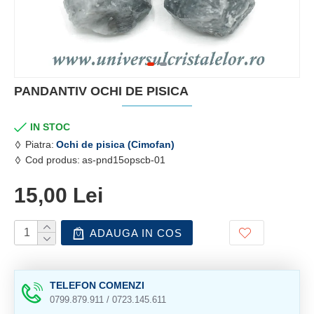
PANDANTIV OCHI DE PISICA
IN STOC
Piatra:
Ochi de pisica (Cimofan)
Cod produs:
as-pnd15opscb-01
15,00 Lei
ADAUGA IN COS
TELEFON COMENZI
0799.879.911 / 0723.145.611