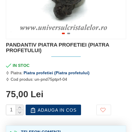
PANDANTIV PIATRA PROFETIEI (PIATRA
PROFETULUI)
IN STOC
Piatra:
Piatra profetiei (Piatra profetului)
Cod produs:
un-pnd75ptprf-04
75,00 Lei
ADAUGA IN COS