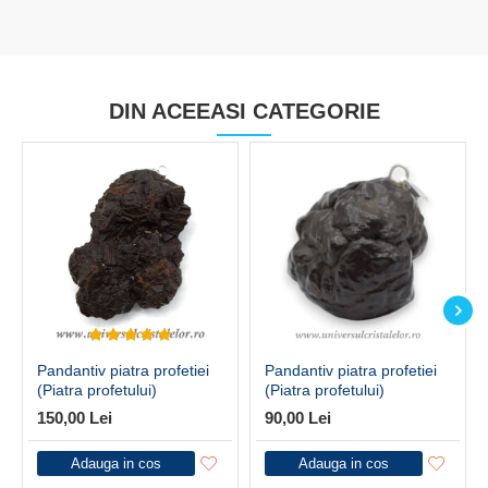
DIN ACEEASI CATEGORIE
Pandantiv piatra profetiei
Pandantiv piatra profetiei
(Piatra profetului)
(Piatra profetului)
150,00 Lei
90,00 Lei
Adauga in cos
Adauga in cos