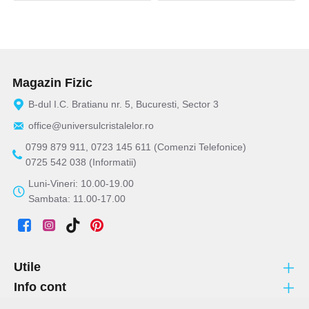
Magazin Fizic
B-dul I.C. Bratianu nr. 5, Bucuresti, Sector 3
office@universulcristalelor.ro
0799 879 911, 0723 145 611 (Comenzi Telefonice)
0725 542 038 (Informatii)
Luni-Vineri: 10.00-19.00
Sambata: 11.00-17.00
Utile
Info cont