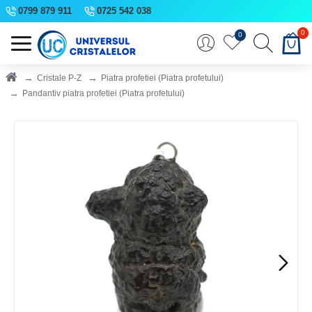
0799 879 911
0725 542 038
0
0
Cristale P-Z
Piatra profetiei (Piatra profetului)
Pandantiv piatra profetiei (Piatra profetului)