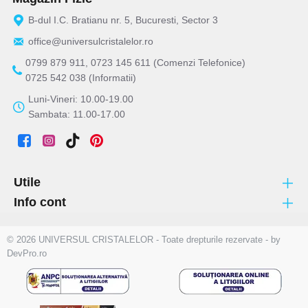
B-dul I.C. Bratianu nr. 5, Bucuresti, Sector 3
office@universulcristalelor.ro
0799 879 911, 0723 145 611 (Comenzi Telefonice)
0725 542 038 (Informatii)
Luni-Vineri: 10.00-19.00
Sambata: 11.00-17.00
Utile
Info cont
© 2026 UNIVERSUL CRISTALELOR - Toate drepturile rezervate - by
DevPro.ro