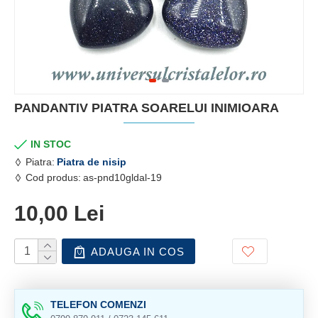
PANDANTIV PIATRA SOARELUI INIMIOARA
IN STOC
Piatra:
Piatra de nisip
Cod produs:
as-pnd10gldal-19
10,00 Lei
ADAUGA IN COS
TELEFON COMENZI