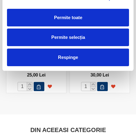
Permite toate
Permite selecția
Respinge
Pandantiv piatra soarelui
Pandantiv piatra soarelui
naturala bruta unicat m02
naturala bruta unicat m03
25,00 Lei
30,00 Lei
DIN ACEEASI CATEGORIE