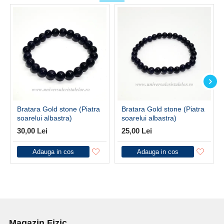
Bratara Gold stone (Piatra
Bratara Gold stone (Piatra
soarelui albastra)
soarelui albastra)
30,00 Lei
25,00 Lei
Adauga in cos
Adauga in cos
Magazin Fizic