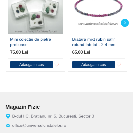
Mini colectie de pietre
Bratara mixt rubin safir
pretioase
rotund fatetat - 2.4 mm
75,00 Lei
65,00 Lei
Adauga in cos
Adauga in cos
Magazin Fizic
B-dul I.C. Bratianu nr. 5, Bucuresti, Sector 3
office@universulcristalelor.ro