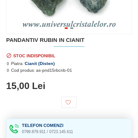
PANDANTIV RUBIN IN CIANIT
STOC INDISPONIBIL
Piatra:
Cianit (Disten)
Cod produs:
as-pnd15rbcnb-01
15,00 Lei
TELEFON COMENZI
0799.879.911 / 0723.145.611