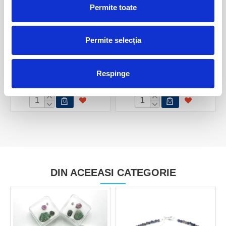
Permite toate
Permite selecția
Pandantiv rubin in cianit
Pandantiv rubin in cianit
Respinge
400,00 Lei
250,00 Lei
DIN ACEEASI CATEGORIE