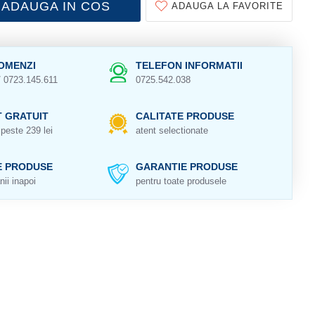
ADAUGA IN COS
ADAUGA LA FAVORITE
OMENZI
TELEFON INFORMATII
/ 0723.145.611
0725.542.038
 GRATUIT
CALITATE PRODUSE
peste 239 lei
atent selectionate
E PRODUSE
GARANTIE PRODUSE
nii inapoi
pentru toate produsele