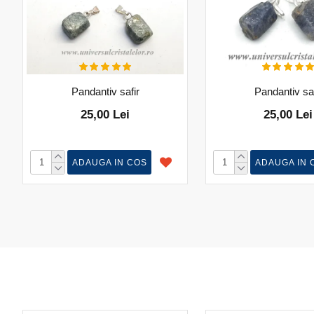
Pandantiv safir
Pandantiv saf
25,00 Lei
25,00 Lei
ADAUGA IN COS
ADAUGA IN 