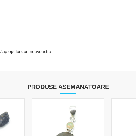
tei/laptopului dumneavoastra.
PRODUSE ASEMANATOARE