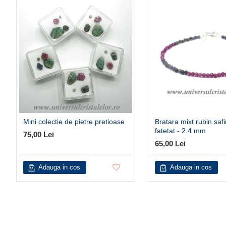
Mini colectie de pietre pretioase
Bratara mixt rubin safi
fatetat - 2.4 mm
75,00 Lei
65,00 Lei
Adauga in cos
Adauga in cos