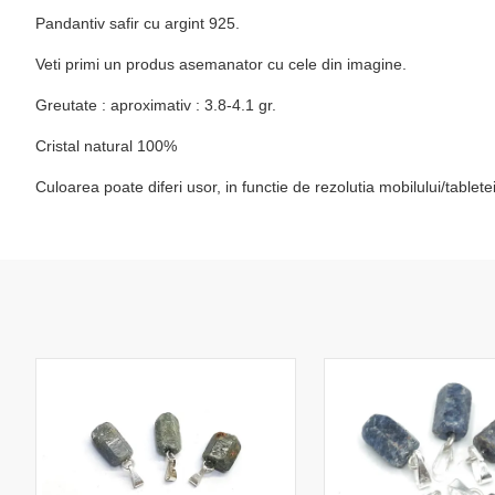
Pandantiv safir cu argint 925.
Veti primi un produs asemanator cu cele din imagine.
Greutate : aproximativ : 3.8-4.1 gr.
Cristal natural 100%
Culoarea poate diferi usor, in functie de rezolutia mobilului/table