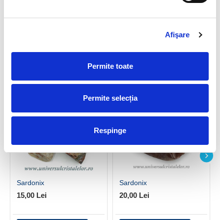
scie o opinie
Afişare
DIN ACEEASI CATEGORIE
Permite toate
Permite selecția
Respinge
Sardonix
Sardonix
15,00 Lei
20,00 Lei