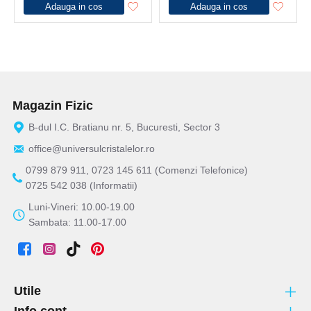
Adauga in cos
Adauga in cos
Magazin Fizic
B-dul I.C. Bratianu nr. 5, Bucuresti, Sector 3
office@universulcristalelor.ro
0799 879 911, 0723 145 611 (Comenzi Telefonice)
0725 542 038 (Informatii)
Luni-Vineri: 10.00-19.00
Sambata: 11.00-17.00
Utile