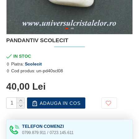
PANDANTIV SCOLECIT
IN STOC
Piatra:
Scolecit
Cod produs:
un-pd40scl08
40,00 Lei
ADAUGA IN COS
TELEFON COMENZI
0799.879.911 / 0723.145.611