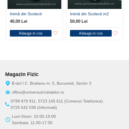
Inimă din Scolecit
Inimă din Scolecit m2
40,00 Lei
50,00 Lei
Adauga in cos
Adauga in cos
Magazin Fizic
B-dul I.C. Bratianu nr. 5, Bucuresti, Sector 3
office@universulcristalelor.ro
0799 879 911, 0723 145 611 (Comenzi Telefonice)
0725 542 038 (Informatii)
Luni-Vineri: 10.00-19.00
Sambata: 11.00-17.00