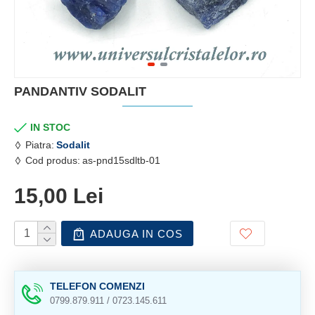
PANDANTIV SODALIT
IN STOC
Piatra:
Sodalit
Cod produs:
as-pnd15sdltb-01
15,00 Lei
ADAUGA IN COS
TELEFON COMENZI
0799.879.911 / 0723.145.611