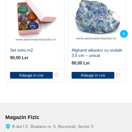
Set inimi m2
Afghanit albastru cu sodalit
3,5 cm – unicat
90,00 Lei
80,00 Lei
Adauga in cos
Adauga in cos
Magazin Fizic
B-dul I.C. Bratianu nr. 5, Bucuresti, Sector 3