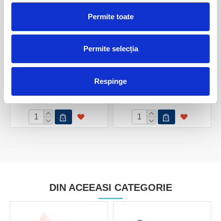
Permite toate
Permite selecția
Pandantiv sodalit
Pandantiv sodalit inima
10,00 Lei
20,00 Lei
Respinge
DIN ACEEASI CATEGORIE