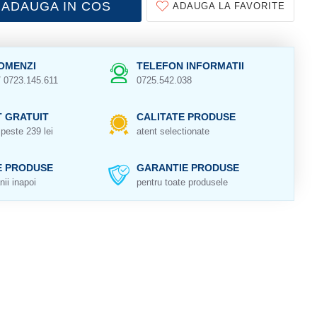
ADAUGA IN COS
ADAUGA LA FAVORITE
OMENZI
TELEFON INFORMATII
/ 0723.145.611
0725.542.038
 GRATUIT
CALITATE PRODUSE
peste 239 lei
atent selectionate
E PRODUSE
GARANTIE PRODUSE
nii inapoi
pentru toate produsele