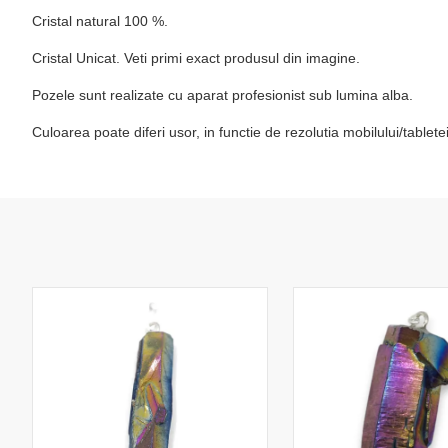
Cristal natural 100 %.
Cristal Unicat. Veti primi exact produsul din imagine.
Pozele sunt realizate cu aparat profesionist sub lumina alba.
Culoarea poate diferi usor, in functie de rezolutia mobilului/table