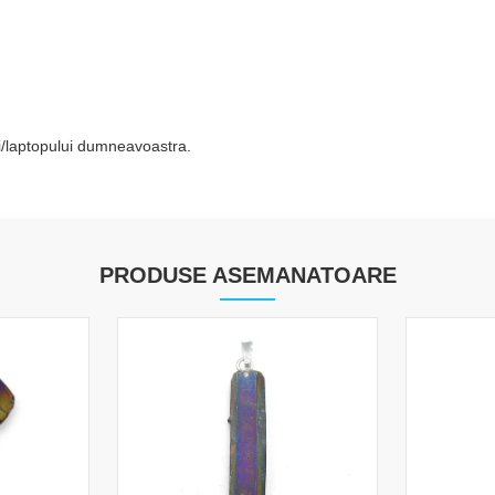
tei/laptopului dumneavoastra.
PRODUSE ASEMANATOARE