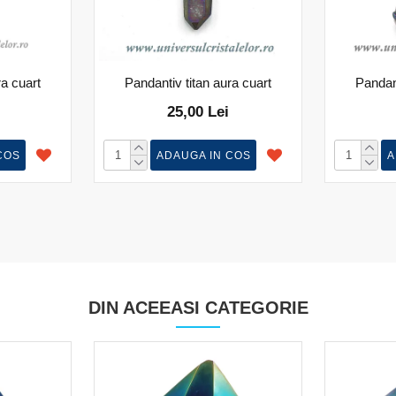
ra cuart
Pandantiv titan aura cuart
Pandant
25,00 Lei
COS
ADAUGA IN COS
A
DIN ACEEASI CATEGORIE