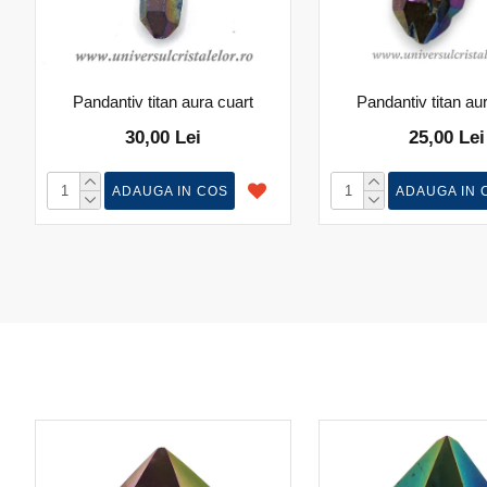
Pandantiv titan aura cuart
Pandantiv titan au
30,00 Lei
25,00 Lei
ADAUGA IN COS
ADAUGA IN 