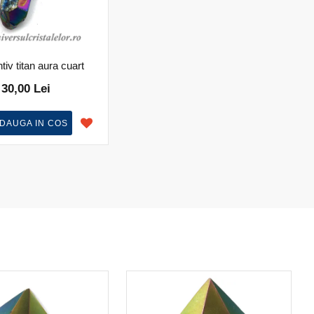
iv titan aura cuart
30,00 Lei
DAUGA IN COS