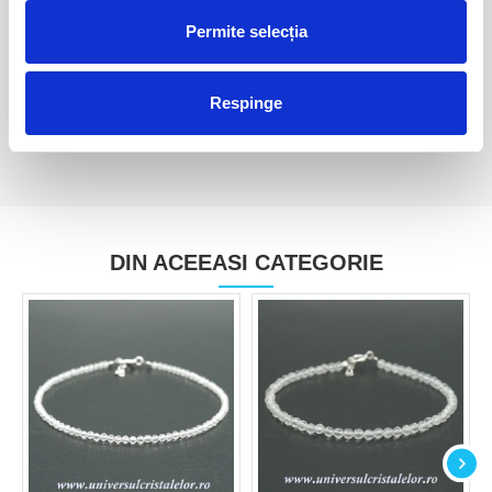
Pandantiv topaz
Pandantiv topaz
Permite selecția
15,00 Lei
60,00 Lei
Respinge
DIN ACEEASI CATEGORIE