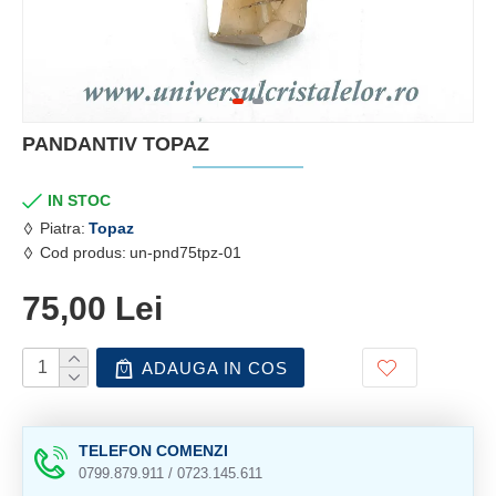
PANDANTIV TOPAZ
IN STOC
Piatra:
Topaz
Cod produs:
un-pnd75tpz-01
75,00 Lei
ADAUGA IN COS
TELEFON COMENZI
0799.879.911 / 0723.145.611