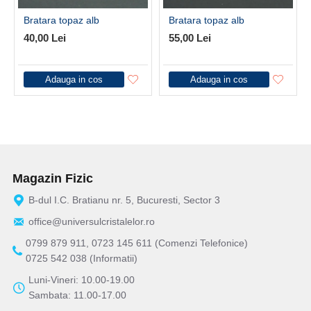
Bratara topaz alb
Bratara topaz alb
40,00 Lei
55,00 Lei
Adauga in cos
Adauga in cos
Magazin Fizic
B-dul I.C. Bratianu nr. 5, Bucuresti, Sector 3
office@universulcristalelor.ro
0799 879 911, 0723 145 611 (Comenzi Telefonice)
0725 542 038 (Informatii)
Luni-Vineri: 10.00-19.00
Sambata: 11.00-17.00