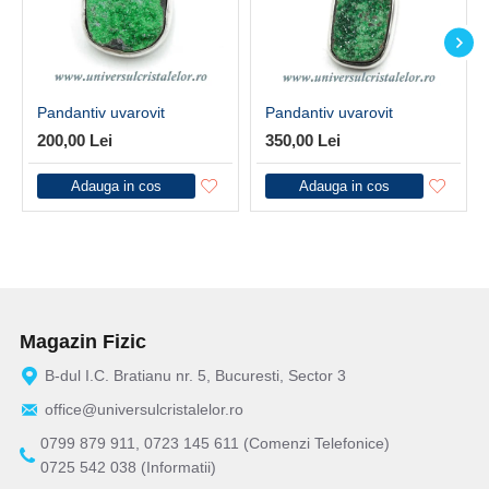
Pandantiv uvarovit
Pandantiv uvarovit
200,00 Lei
350,00 Lei
Adauga in cos
Adauga in cos
Magazin Fizic
B-dul I.C. Bratianu nr. 5, Bucuresti, Sector 3
office@universulcristalelor.ro
0799 879 911, 0723 145 611 (Comenzi Telefonice)
0725 542 038 (Informatii)