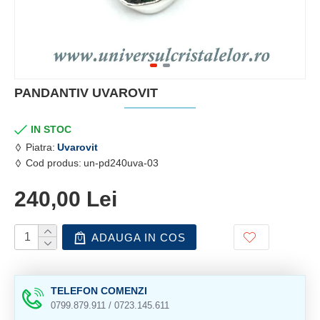
PANDANTIV UVAROVIT
IN STOC
Piatra:
Uvarovit
Cod produs:
un-pd240uva-03
240,00 Lei
ADAUGA IN COS
TELEFON COMENZI
0799.879.911 / 0723.145.611