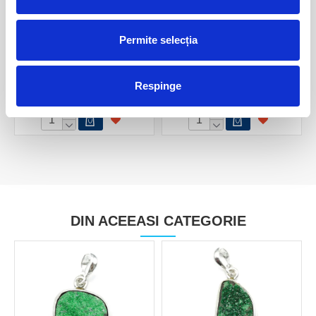
Permite selecția
Uvarovit
Uvarovit
Respinge
40,00 Lei
50,00 Lei
DIN ACEEASI CATEGORIE