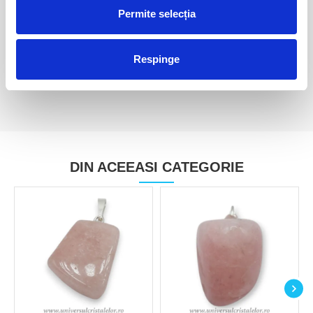
Permite selecția
Petalit roz
Petalit roz
25,00 Lei
50,00 Lei
Respinge
DIN ACEEASI CATEGORIE