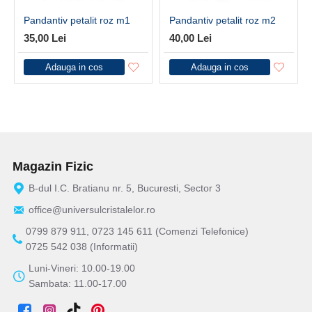
Pandantiv petalit roz m1
Pandantiv petalit roz m2
35,00 Lei
40,00 Lei
Adauga in cos
Adauga in cos
Magazin Fizic
B-dul I.C. Bratianu nr. 5, Bucuresti, Sector 3
office@universulcristalelor.ro
0799 879 911, 0723 145 611 (Comenzi Telefonice)
0725 542 038 (Informatii)
Luni-Vineri: 10.00-19.00
Sambata: 11.00-17.00