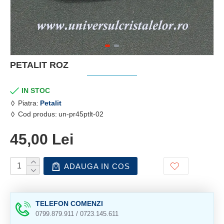
PETALIT ROZ
IN STOC
Piatra:
Petalit
Cod produs:
un-pr45ptlt-02
45,00 Lei
ADAUGA IN COS
TELEFON COMENZI
0799.879.911 / 0723.145.611