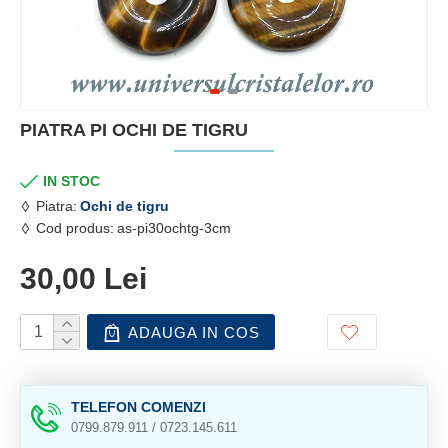
PIATRA PI OCHI DE TIGRU
IN STOC
Piatra:
Ochi de tigru
Cod produs:
as-pi30ochtg-3cm
30,00 Lei
ADAUGA IN COS
TELEFON COMENZI
0799.879.911 / 0723.145.611