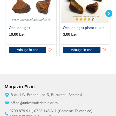
Ochi de tigru
Ochi de tigru piatra rulata
10,00 Lei
3,00 Lei
Adauga in cos
Adauga in cos
Magazin Fizic
B-dul I.C. Bratianu nr. 5, Bucuresti, Sector 3
office@universulcristalelor.ro
0799 879 911, 0723 145 611 (Comenzi Telefonice)