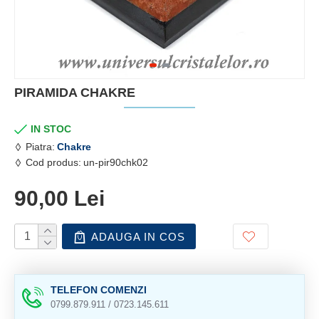
PIRAMIDA CHAKRE
IN STOC
Piatra:
Chakre
Cod produs:
un-pir90chk02
90,00 Lei
ADAUGA IN COS
TELEFON COMENZI
0799.879.911 / 0723.145.611