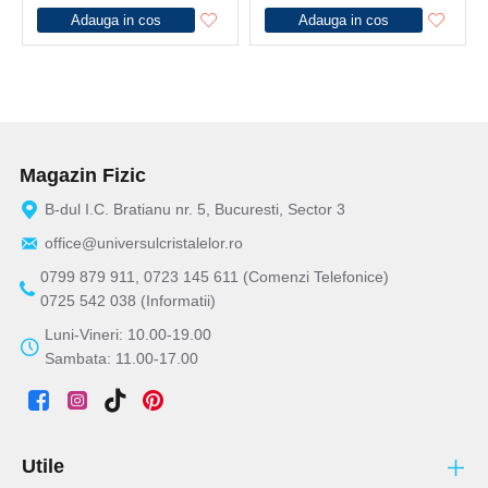
Adauga in cos
Adauga in cos
Magazin Fizic
B-dul I.C. Bratianu nr. 5, Bucuresti, Sector 3
office@universulcristalelor.ro
0799 879 911, 0723 145 611 (Comenzi Telefonice)
0725 542 038 (Informatii)
Luni-Vineri: 10.00-19.00
Sambata: 11.00-17.00
Utile