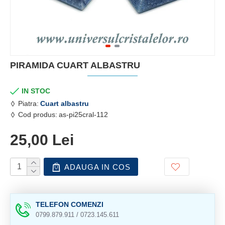
PIRAMIDA CUART ALBASTRU
IN STOC
Piatra:
Cuart albastru
Cod produs:
as-pi25cral-112
25,00 Lei
ADAUGA IN COS
TELEFON COMENZI
0799.879.911 / 0723.145.611