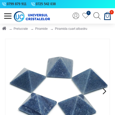
0799 879 911
0725 542 038
0
0
Prelucrate
Piramide
Piramida cuart albastru