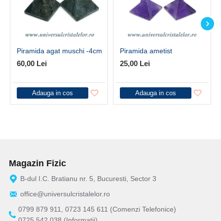
Piramida agat muschi -4cm
Piramida ametist
60,00 Lei
25,00 Lei
Adauga in cos
Adauga in cos
Magazin Fizic
B-dul I.C. Bratianu nr. 5, Bucuresti, Sector 3
office@universulcristalelor.ro
0799 879 911, 0723 145 611 (Comenzi Telefonice)
0725 542 038 (Informatii)