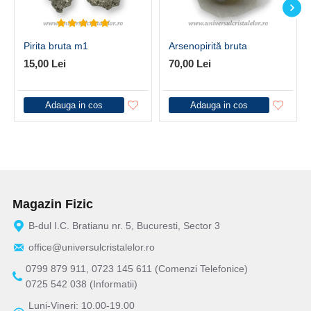
Pirita bruta m1
Arsenopirită bruta
15,00 Lei
70,00 Lei
Adauga in cos
Adauga in cos
Magazin Fizic
B-dul I.C. Bratianu nr. 5, Bucuresti, Sector 3
office@universulcristalelor.ro
0799 879 911, 0723 145 611 (Comenzi Telefonice)
0725 542 038 (Informatii)
Luni-Vineri: 10.00-19.00