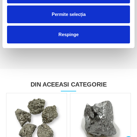
Permite selecția
Pirita
Pirita
80,00 Lei
85,00 Lei
Respinge
DIN ACEEASI CATEGORIE