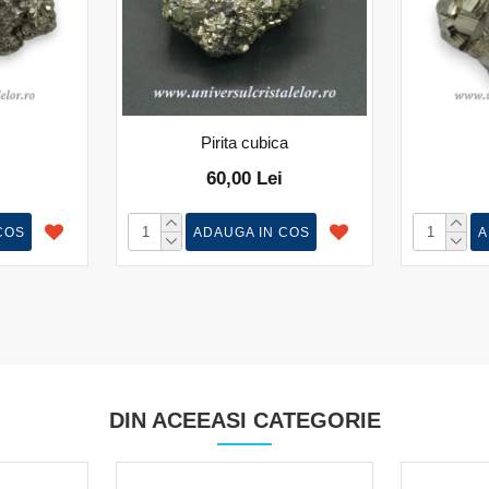
Pirita cubica
60,00 Lei
COS
ADAUGA IN COS
A
DIN ACEEASI CATEGORIE