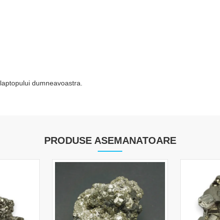
li/laptopului dumneavoastra.
PRODUSE ASEMANATOARE