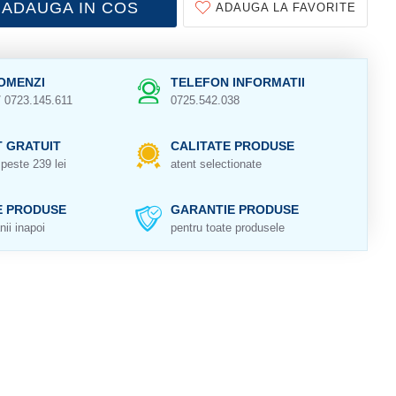
ADAUGA IN COS
ADAUGA LA FAVORITE
OMENZI
TELEFON INFORMATII
/ 0723.145.611
0725.542.038
 GRATUIT
CALITATE PRODUSE
peste 239 lei
atent selectionate
E PRODUSE
GARANTIE PRODUSE
nii inapoi
pentru toate produsele