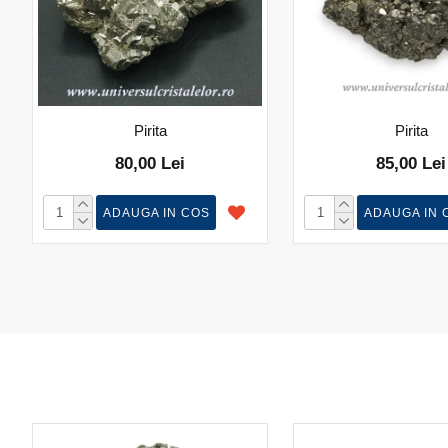
Pirita
Pirita
80,00 Lei
85,00 Lei
ADAUGA IN COS
ADAUGA IN 