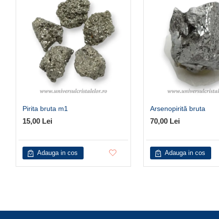
Pirita bruta m1
Arsenopirită bruta
15,00 Lei
70,00 Lei
Adauga in cos
Adauga in cos