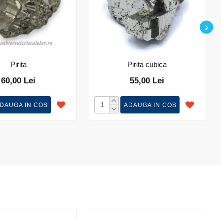
Pirita
Pirita cubica
60,00 Lei
55,00 Lei
DAUGA IN COS
ADAUGA IN COS