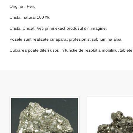
Origine : Peru
Cristal natural 100 %.
Cristal Unicat. Veti primi exact produsul din imagine.
Pozele sunt realizate cu aparat profesionist sub lumina alba.
Culoarea poate diferi usor, in functie de rezolutia mobilului/table