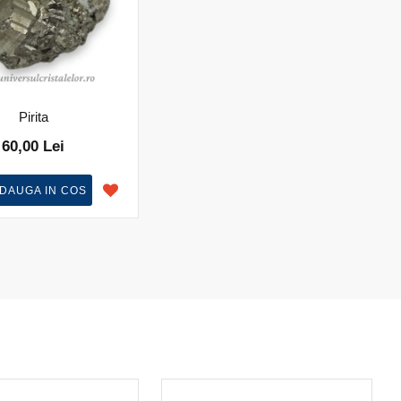
Pirita
60,00 Lei
DAUGA IN COS