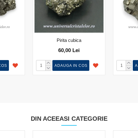
Pirita cubica
60,00 Lei
COS
ADAUGA IN COS
A
DIN ACEEASI CATEGORIE