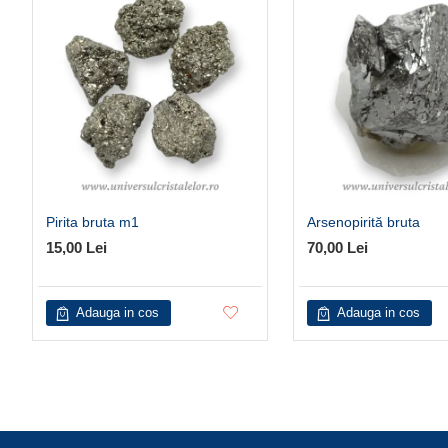
Pirita bruta m1
Arsenopirită bruta
15,00 Lei
70,00 Lei
Adauga in cos
Adauga in cos