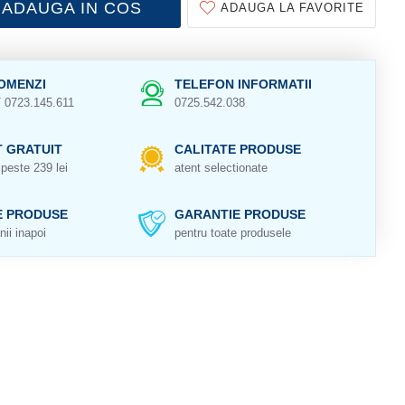
ADAUGA IN COS
ADAUGA LA FAVORITE
OMENZI
TELEFON INFORMATII
/ 0723.145.611
0725.542.038
 GRATUIT
CALITATE PRODUSE
peste 239 lei
atent selectionate
E PRODUSE
GARANTIE PRODUSE
nii inapoi
pentru toate produsele