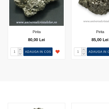
Pirita
Pirita
80,00 Lei
85,00 Lei
ADAUGA IN COS
ADAUGA IN 