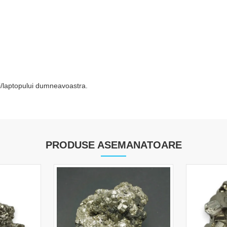
tei/laptopului dumneavoastra.
PRODUSE ASEMANATOARE