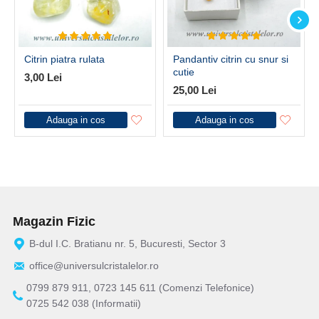
Citrin piatra rulata
Pandantiv citrin cu snur si
cutie
3,00 Lei
25,00 Lei
Adauga in cos
Adauga in cos
Magazin Fizic
B-dul I.C. Bratianu nr. 5, Bucuresti, Sector 3
office@universulcristalelor.ro
0799 879 911, 0723 145 611 (Comenzi Telefonice)
0725 542 038 (Informatii)