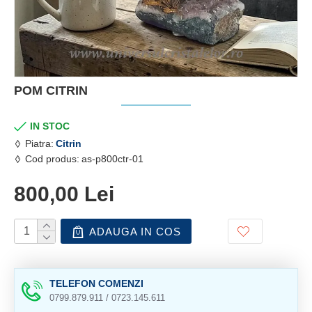
POM CITRIN
IN STOC
Piatra:
Citrin
Cod produs:
as-p800ctr-01
800,00 Lei
ADAUGA IN COS
TELEFON COMENZI
0799.879.911 / 0723.145.611