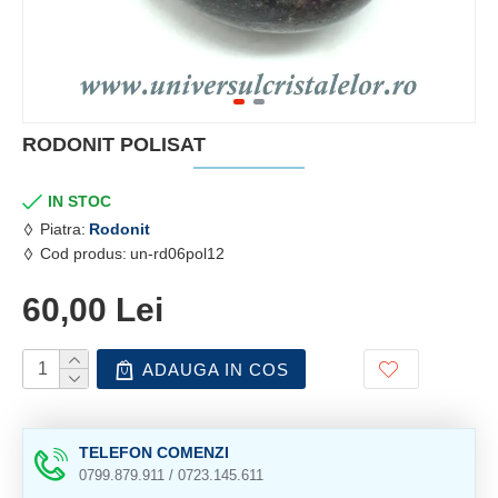
RODONIT POLISAT
IN STOC
Piatra:
Rodonit
Cod produs:
un-rd06pol12
60,00 Lei
ADAUGA IN COS
TELEFON COMENZI
0799.879.911 / 0723.145.611