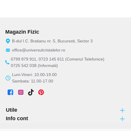
Magazin Fizic
B-dul I.C. Bratianu nr. 5, Bucuresti, Sector 3
office@universulcristalelor.ro
0799 879 911, 0723 145 611 (Comenzi Telefonice)
0725 542 038 (Informatii)
Luni-Vineri: 10.00-19.00
Sambata: 11.00-17.00
Utile
Info cont