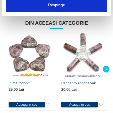
Respinge
DIN ACEEASI CATEGORIE
Inima rodonit
Pandantiv rodonit varf
25,00 Lei
20,00 Lei
Adauga in cos
Adauga in cos