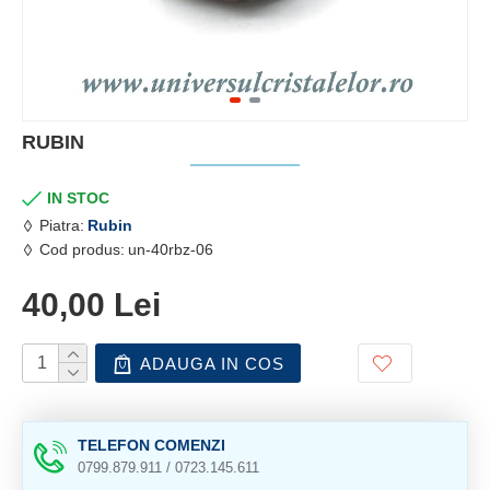
RUBIN
IN STOC
Piatra:
Rubin
Cod produs:
un-40rbz-06
40,00 Lei
ADAUGA IN COS
TELEFON COMENZI
0799.879.911 / 0723.145.611