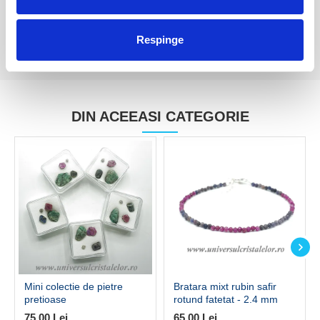
Respinge
DIN ACEEASI CATEGORIE
Mini colectie de pietre
Bratara mixt rubin safir
pretioase
rotund fatetat - 2.4 mm
75,00 Lei
65,00 Lei