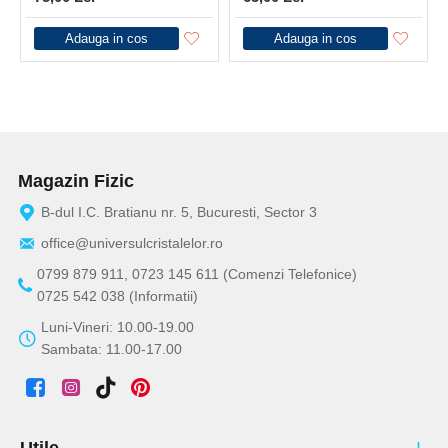
Adauga in cos
Adauga in cos
Magazin Fizic
B-dul I.C. Bratianu nr. 5, Bucuresti, Sector 3
office@universulcristalelor.ro
0799 879 911, 0723 145 611 (Comenzi Telefonice)
0725 542 038 (Informatii)
Luni-Vineri: 10.00-19.00
Sambata: 11.00-17.00