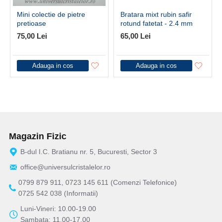
Mini colectie de pietre
Bratara mixt rubin safir
pretioase
rotund fatetat - 2.4 mm
75,00 Lei
65,00 Lei
Adauga in cos
Adauga in cos
Magazin Fizic
B-dul I.C. Bratianu nr. 5, Bucuresti, Sector 3
office@universulcristalelor.ro
0799 879 911, 0723 145 611 (Comenzi Telefonice)
0725 542 038 (Informatii)
Luni-Vineri: 10.00-19.00
Sambata: 11.00-17.00