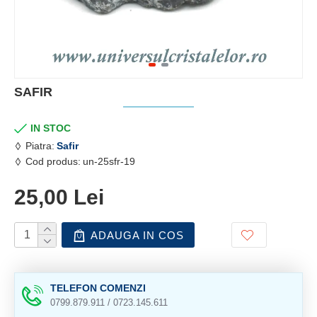
SAFIR
IN STOC
Piatra:
Safir
Cod produs:
un-25sfr-19
25,00 Lei
ADAUGA IN COS
TELEFON COMENZI
0799.879.911 / 0723.145.611