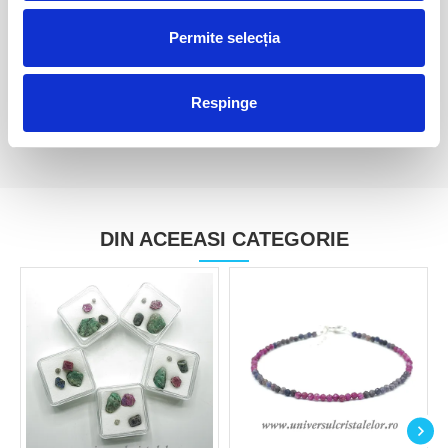
Safir
Safir
Permite selecția
80,00 Lei
140,00 Lei
Respinge
DIN ACEEASI CATEGORIE