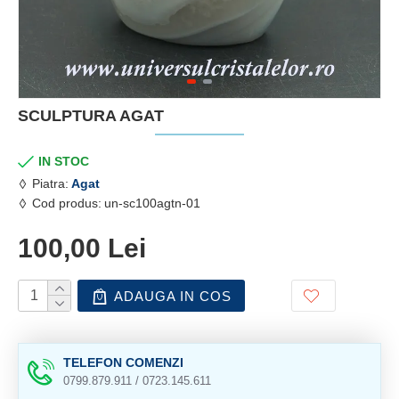
SCULPTURA AGAT
IN STOC
Piatra:
Agat
Cod produs:
un-sc100agtn-01
100,00 Lei
ADAUGA IN COS
TELEFON COMENZI
0799.879.911 / 0723.145.611