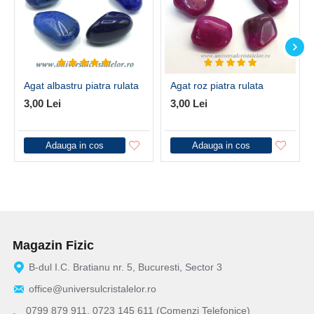
Agat albastru piatra rulata
Agat roz piatra rulata
3,00 Lei
3,00 Lei
Adauga in cos
Adauga in cos
Magazin Fizic
B-dul I.C. Bratianu nr. 5, Bucuresti, Sector 3
office@universulcristalelor.ro
0799 879 911, 0723 145 611 (Comenzi Telefonice)