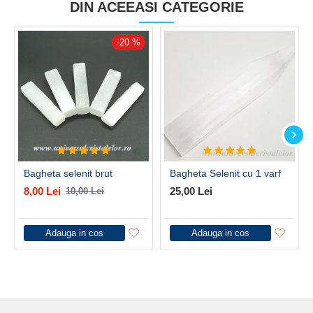
DIN ACEEASI CATEGORIE
-20 %
Bagheta selenit brut
Bagheta Selenit cu 1 varf
8,00 Lei
25,00 Lei
10,00 Lei
Adauga in cos
Adauga in cos