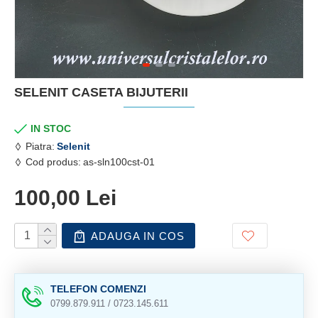
SELENIT CASETA BIJUTERII
IN STOC
Piatra:
Selenit
Cod produs:
as-sln100cst-01
100,00 Lei
ADAUGA IN COS
TELEFON COMENZI
0799.879.911 / 0723.145.611