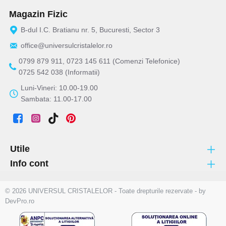
Magazin Fizic
B-dul I.C. Bratianu nr. 5, Bucuresti, Sector 3
office@universulcristalelor.ro
0799 879 911, 0723 145 611 (Comenzi Telefonice)
0725 542 038 (Informatii)
Luni-Vineri: 10.00-19.00
Sambata: 11.00-17.00
Utile
Info cont
© 2026 UNIVERSUL CRISTALELOR - Toate drepturile rezervate - by
DevPro.ro