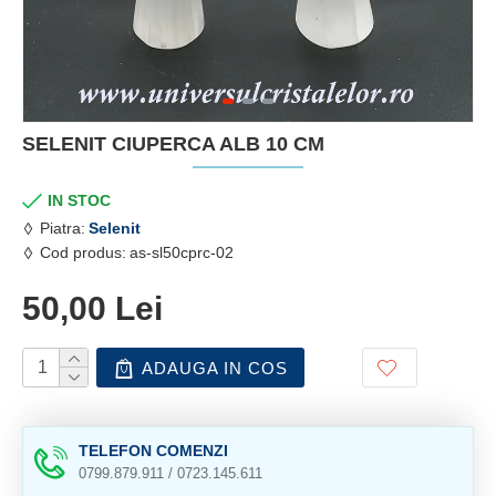
SELENIT CIUPERCA ALB 10 CM
IN STOC
Piatra:
Selenit
Cod produs:
as-sl50cprc-02
50,00 Lei
ADAUGA IN COS
TELEFON COMENZI
0799.879.911 / 0723.145.611