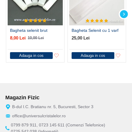
Bagheta selenit brut
Bagheta Selenit cu 1 varf
8,00 Lei
25,00 Lei
10,00 Lei
Adauga in cos
Adauga in cos
Magazin Fizic
B-dul I.C. Bratianu nr. 5, Bucuresti, Sector 3
office@universulcristalelor.ro
0799 879 911, 0723 145 611 (Comenzi Telefonice)
0725 542 038 (Informatii)