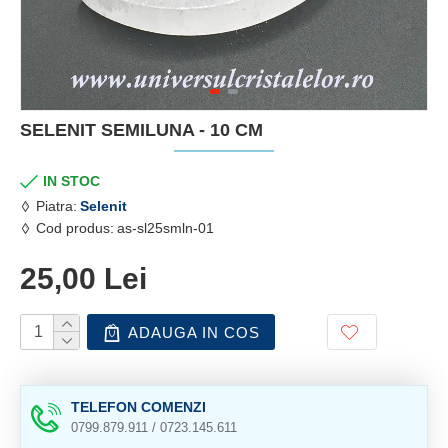
SELENIT SEMILUNA - 10 CM
IN STOC
Piatra:
Selenit
Cod produs:
as-sl25smln-01
25,00 Lei
ADAUGA IN COS
TELEFON COMENZI
0799.879.911 / 0723.145.611