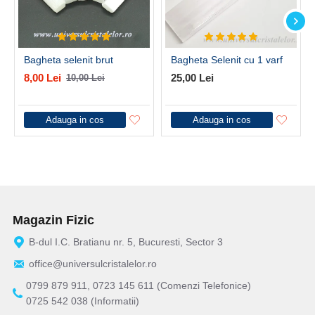
Bagheta selenit brut
Bagheta Selenit cu 1 varf
8,00 Lei
25,00 Lei
10,00 Lei
Adauga in cos
Adauga in cos
Magazin Fizic
B-dul I.C. Bratianu nr. 5, Bucuresti, Sector 3
office@universulcristalelor.ro
0799 879 911, 0723 145 611 (Comenzi Telefonice)
0725 542 038 (Informatii)