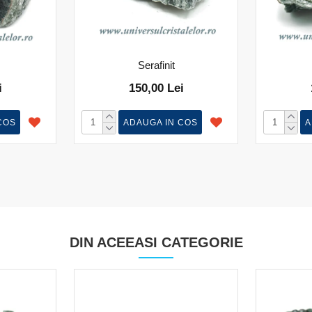
Serafinit
i
150,00 Lei
COS
ADAUGA IN COS
A
DIN ACEEASI CATEGORIE