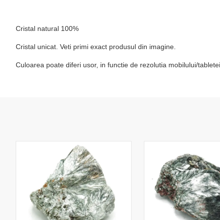
Cristal natural 100%
Cristal unicat. Veti primi exact produsul din imagine.
Culoarea poate diferi usor, in functie de rezolutia mobilului/table