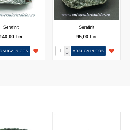
Serafinit
Serafinit
140,00 Lei
95,00 Lei
DAUGA IN COS
ADAUGA IN COS