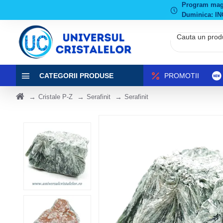
Program magaz
Duminica: IN
CATEGORII PRODUSE
PROMOTII
Cristale P-Z
Serafinit
Serafinit