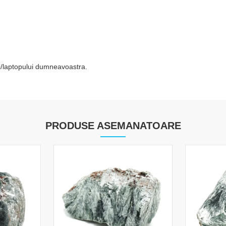
tei/laptopului dumneavoastra.
PRODUSE ASEMANATOARE