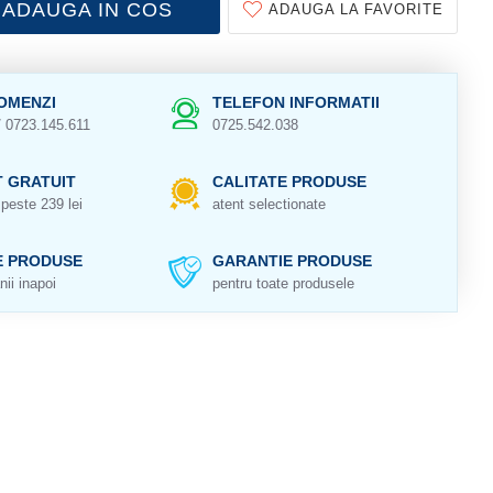
ADAUGA IN COS
ADAUGA LA FAVORITE
OMENZI
TELEFON INFORMATII
/ 0723.145.611
0725.542.038
 GRATUIT
CALITATE PRODUSE
peste 239 lei
atent selectionate
E PRODUSE
GARANTIE PRODUSE
nii inapoi
pentru toate produsele