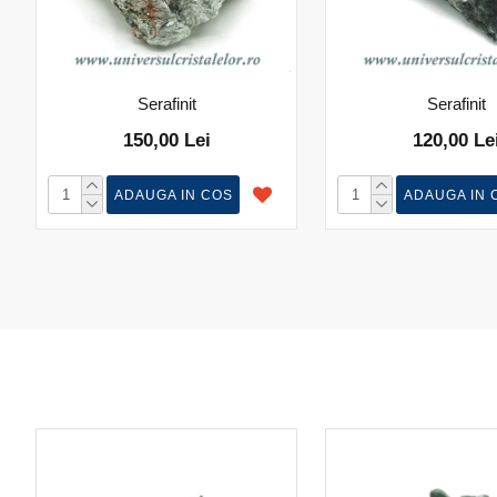
Serafinit
Serafinit
150,00 Lei
120,00 Le
ADAUGA IN COS
ADAUGA IN 