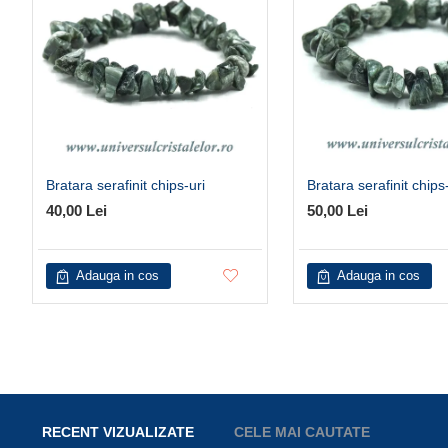
Bratara serafinit chips-uri
Bratara serafinit chips
40,00 Lei
50,00 Lei
Adauga in cos
Adauga in cos
RECENT VIZUALIZATE
CELE MAI CAUTATE