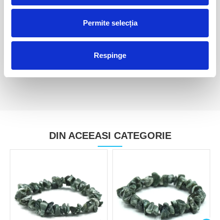
Permite selecția
Serafinit
Serafinit
150,00 Lei
120,00 Lei
Respinge
DIN ACEEASI CATEGORIE