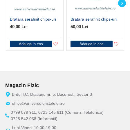
Bratara serafinit chips-uri
Bratara serafinit chips-uri
40,00 Lei
50,00 Lei
Adauga in cos
Adauga in cos
Magazin Fizic
B-dul I.C. Bratianu nr. 5, Bucuresti, Sector 3
office@universulcristalelor.ro
0799 879 911, 0723 145 611 (Comenzi Telefonice)
0725 542 038 (Informatii)
Luni-Vineri: 10.00-19.00