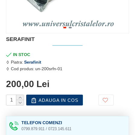
SERAFINIT
IN STOC
Piatra:
Serafinit
Cod produs:
un-200srfn-01
200,00 Lei
ADAUGA IN COS
TELEFON COMENZI
0799.879.911 / 0723.145.611