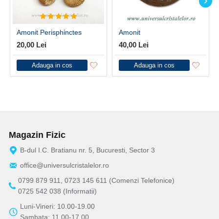
Amonit Perisphinctes
Amonit
20,00 Lei
40,00 Lei
Adauga in cos
Adauga in cos
Magazin Fizic
B-dul I.C. Bratianu nr. 5, Bucuresti, Sector 3
office@universulcristalelor.ro
0799 879 911, 0723 145 611 (Comenzi Telefonice)
0725 542 038 (Informatii)
Luni-Vineri: 10.00-19.00
Sambata: 11.00-17.00