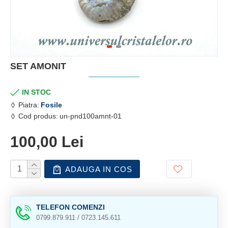
SET AMONIT
IN STOC
Piatra:
Fosile
Cod produs:
un-pnd100amnt-01
100,00 Lei
ADAUGA IN COS
TELEFON COMENZI
0799.879.911 / 0723.145.611