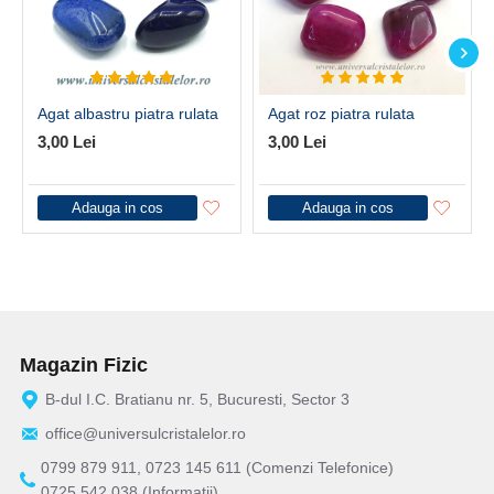
Agat albastru piatra rulata
Agat roz piatra rulata
3,00 Lei
3,00 Lei
Adauga in cos
Adauga in cos
Magazin Fizic
B-dul I.C. Bratianu nr. 5, Bucuresti, Sector 3
office@universulcristalelor.ro
0799 879 911, 0723 145 611 (Comenzi Telefonice)
0725 542 038 (Informatii)