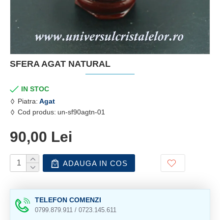
SFERA AGAT NATURAL
IN STOC
Piatra:
Agat
Cod produs:
un-sf90agtn-01
90,00 Lei
ADAUGA IN COS
TELEFON COMENZI
0799.879.911 / 0723.145.611