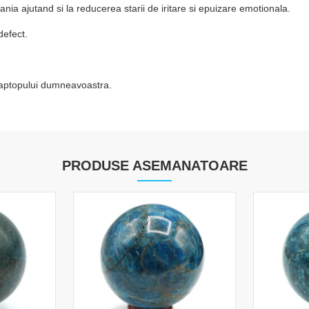
ania ajutand si la reducerea starii de iritare si epuizare emotionala.
defect.
i/laptopului dumneavoastra.
PRODUSE ASEMANATOARE