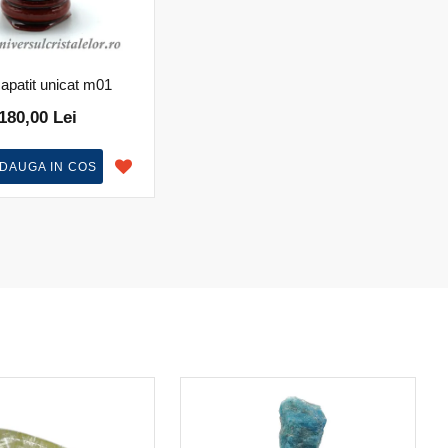
 apatit unicat m01
180,00 Lei
DAUGA IN COS