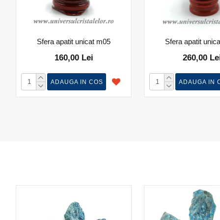
Sfera apatit unicat m05
Sfera apatit unic
160,00 Lei
260,00 Le
ADAUGA IN COS
ADAUGA IN 