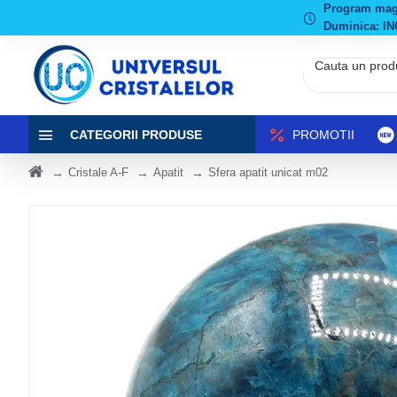
Program magaz
Duminica: IN
CATEGORII PRODUSE
PROMOTII
Cristale A-F
Apatit
Sfera apatit unicat m02