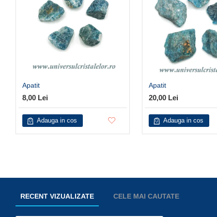
Apatit
Apatit
8,00 Lei
20,00 Lei
Adauga in cos
Adauga in cos
RECENT VIZUALIZATE
CELE MAI CAUTATE