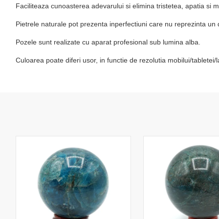
Faciliteaza cunoasterea adevarului si elimina tristetea, apatia si m
Pietrele naturale pot prezenta inperfectiuni care nu reprezinta un 
Pozele sunt realizate cu aparat profesional sub lumina alba.
Culoarea poate diferi usor, in functie de rezolutia mobilui/tablete