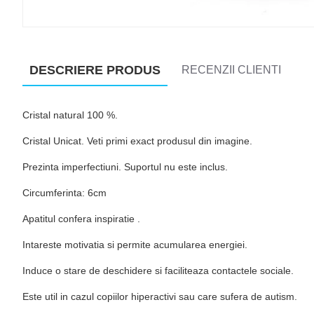
DESCRIERE PRODUS
RECENZII CLIENTI
Cristal natural 100 %.
Cristal Unicat. Veti primi exact produsul din imagine.
Prezinta imperfectiuni. Suportul nu este inclus.
Circumferinta: 6cm
Apatitul confera inspiratie .
Intareste motivatia si permite acumularea energiei.
Induce o stare de deschidere si faciliteaza contactele sociale.
Este util in cazul copiilor hiperactivi sau care sufera de autism.