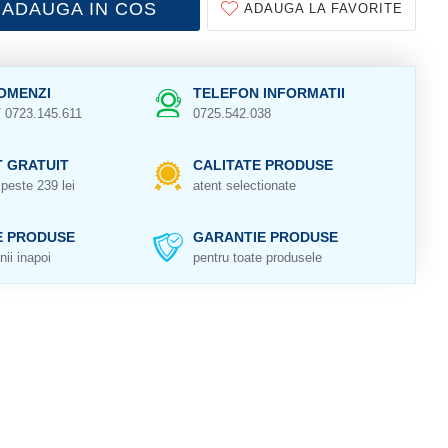
ADAUGA IN COS
ADAUGA LA FAVORITE
OMENZI
TELEFON INFORMATII
/ 0723.145.611
0725.542.038
 GRATUIT
CALITATE PRODUSE
peste 239 lei
atent selectionate
E PRODUSE
GARANTIE PRODUSE
nii inapoi
pentru toate produsele