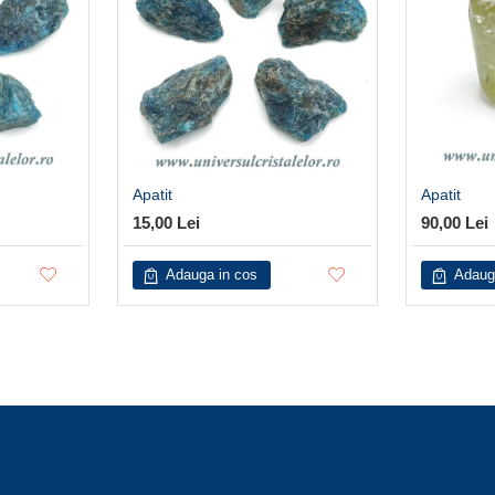
Apatit
Apatit
15,00 Lei
90,00 Lei
Adauga in cos
Adaug