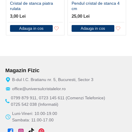
Cristal de stanca piatra
Pendul cristal de stanca 4
rulata
cm
3,00 Lei
25,00 Lei
Adauga in cos
Adauga in cos
Magazin Fizic
B-dul I.C. Bratianu nr. 5, Bucuresti, Sector 3
office@universulcristalelor.ro
0799 879 911, 0723 145 611 (Comenzi Telefonice)
0725 542 038 (Informatii)
Luni-Vineri: 10.00-19.00
Sambata: 11.00-17.00