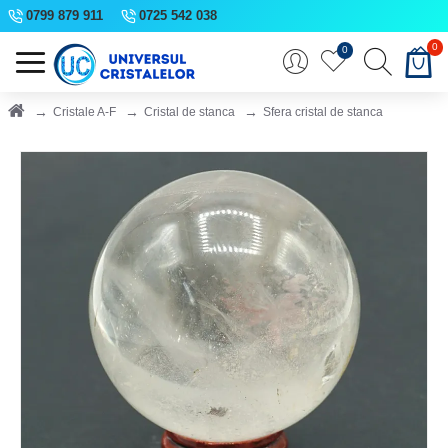
0799 879 911
0725 542 038
0
0
Cristale A-F
Cristal de stanca
Sfera cristal de stanca