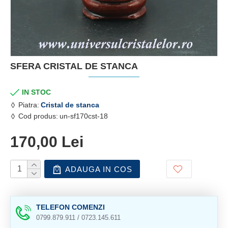
SFERA CRISTAL DE STANCA
IN STOC
Piatra:
Cristal de stanca
Cod produs:
un-sf170cst-18
170,00 Lei
ADAUGA IN COS
TELEFON COMENZI
0799.879.911 / 0723.145.611