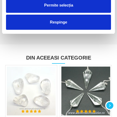
-3,3cm
Permite selecția
100,00 Lei
75,00 Lei
Respinge
DIN ACEEASI CATEGORIE