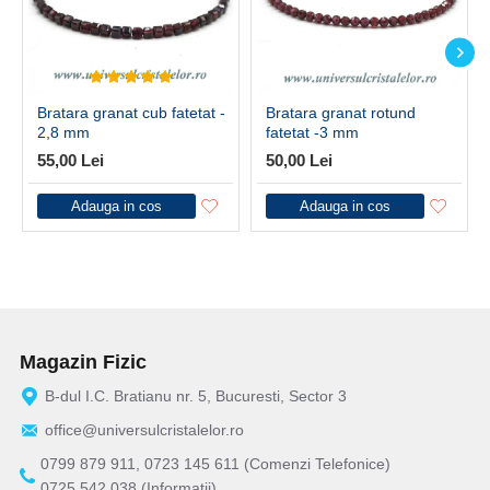
Bratara granat cub fatetat -
Bratara granat rotund
2,8 mm
fatetat -3 mm
55,00 Lei
50,00 Lei
Adauga in cos
Adauga in cos
Magazin Fizic
B-dul I.C. Bratianu nr. 5, Bucuresti, Sector 3
office@universulcristalelor.ro
0799 879 911, 0723 145 611 (Comenzi Telefonice)
0725 542 038 (Informatii)