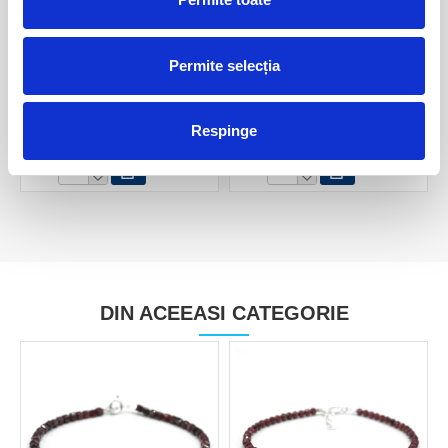
Permite selecția
Sfera granat
Sfera granat
Respinge
160,00 Lei
140,00 Lei
DIN ACEEASI CATEGORIE