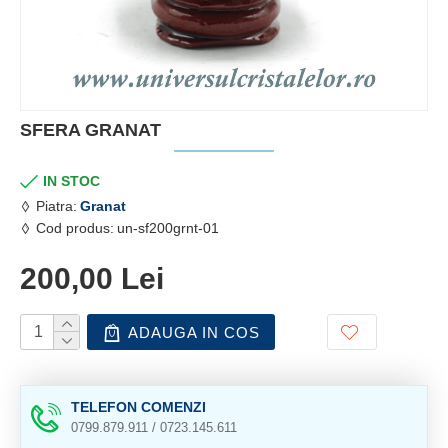
SFERA GRANAT
IN STOC
Piatra:
Granat
Cod produs:
un-sf200grnt-01
200,00 Lei
ADAUGA IN COS
TELEFON COMENZI
0799.879.911 / 0723.145.611