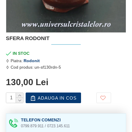
SFERA RODONIT
IN STOC
Piatra:
Rodonit
Cod produs:
un-sf130rdn-5
130,00 Lei
ADAUGA IN COS
TELEFON COMENZI
0799.879.911 / 0723.145.611