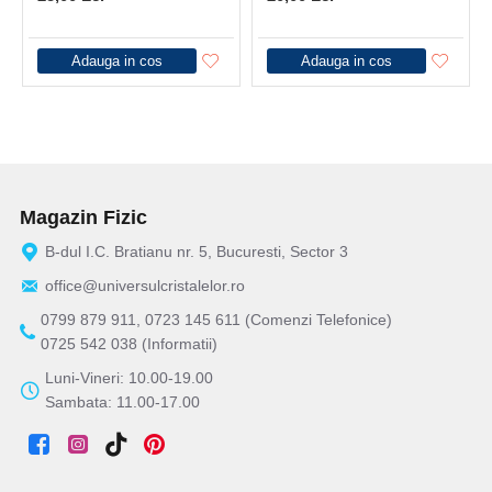
Adauga in cos
Adauga in cos
Magazin Fizic
B-dul I.C. Bratianu nr. 5, Bucuresti, Sector 3
office@universulcristalelor.ro
0799 879 911, 0723 145 611 (Comenzi Telefonice)
0725 542 038 (Informatii)
Luni-Vineri: 10.00-19.00
Sambata: 11.00-17.00