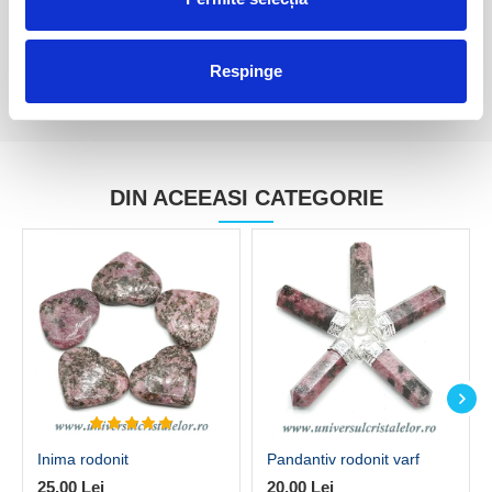
Respinge
DIN ACEEASI CATEGORIE
Inima rodonit
Pandantiv rodonit varf
25,00 Lei
20,00 Lei