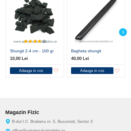
Shungit 2-4 cm - 100 gr
Bagheta shungit
10,00 Lei
40,00 Lei
Adauga in cos
Adauga in cos
Magazin Fizic
B-dul I.C. Bratianu nr. 5, Bucuresti, Sector 3
office@universulcristalelor.ro