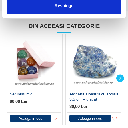
Respinge
DIN ACEEASI CATEGORIE
Set inimi m2
Afghanit albastru cu sodalit
3,5 cm – unicat
90,00 Lei
80,00 Lei
Adauga in cos
Adauga in cos