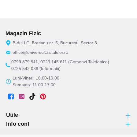
Magazin Fizic
B-dul I.C. Bratianu nr. 5, Bucuresti, Sector 3
office@universulcristalelor.ro
0799 879 911, 0723 145 611 (Comenzi Telefonice)
0725 542 038 (Informatii)
Luni-Vineri: 10.00-19.00
Sambata: 11.00-17.00
Utile
Info cont