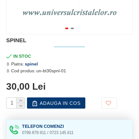
SPINEL
IN STOC
Piatra:
spinel
Cod produs:
un-bt30spnl-01
30,00 Lei
ADAUGA IN COS
TELEFON COMENZI
0799.879.911 / 0723.145.611