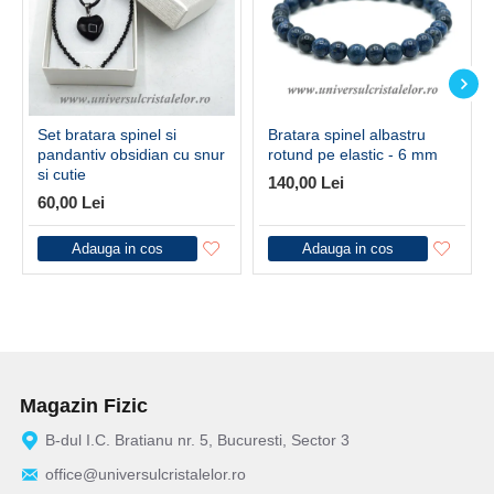
Set bratara spinel si
Bratara spinel albastru
pandantiv obsidian cu snur
rotund pe elastic - 6 mm
si cutie
140,00 Lei
60,00 Lei
Adauga in cos
Adauga in cos
Magazin Fizic
B-dul I.C. Bratianu nr. 5, Bucuresti, Sector 3
office@universulcristalelor.ro