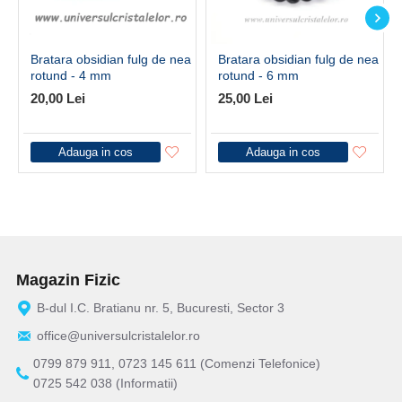
Bratara obsidian fulg de nea
Bratara obsidian fulg de nea
rotund - 4 mm
rotund - 6 mm
20,00 Lei
25,00 Lei
Adauga in cos
Adauga in cos
Magazin Fizic
B-dul I.C. Bratianu nr. 5, Bucuresti, Sector 3
office@universulcristalelor.ro
0799 879 911, 0723 145 611 (Comenzi Telefonice)
0725 542 038 (Informatii)