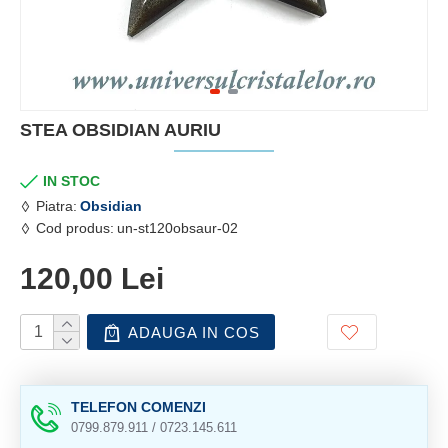
STEA OBSIDIAN AURIU
IN STOC
Piatra:
Obsidian
Cod produs:
un-st120obsaur-02
120,00 Lei
ADAUGA IN COS
TELEFON COMENZI
0799.879.911 / 0723.145.611