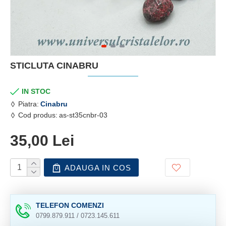
STICLUTA CINABRU
IN STOC
Piatra:
Cinabru
Cod produs:
as-st35cnbr-03
35,00 Lei
ADAUGA IN COS
TELEFON COMENZI
0799.879.911 / 0723.145.611