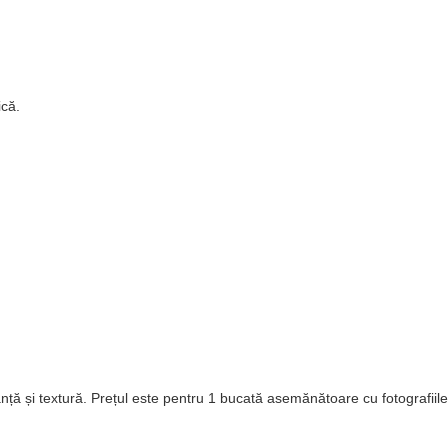
ică.
ță și textură. Prețul este pentru 1 bucată asemănătoare cu fotografiile