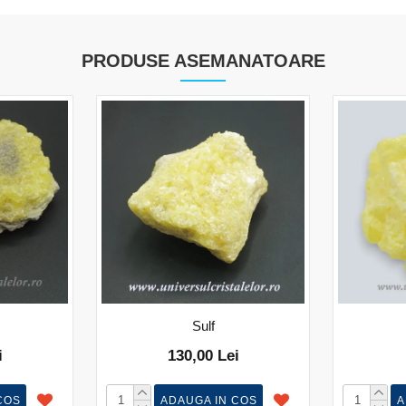
PRODUSE ASEMANATOARE
Sulf
i
130,00 Lei
COS
ADAUGA IN COS
A