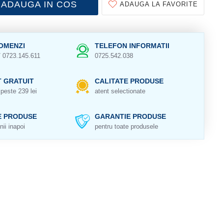
ADAUGA IN COS
ADAUGA LA FAVORITE
OMENZI
TELEFON INFORMATII
/ 0723.145.611
0725.542.038
 GRATUIT
CALITATE PRODUSE
peste 239 lei
atent selectionate
E PRODUSE
GARANTIE PRODUSE
nii inapoi
pentru toate produsele