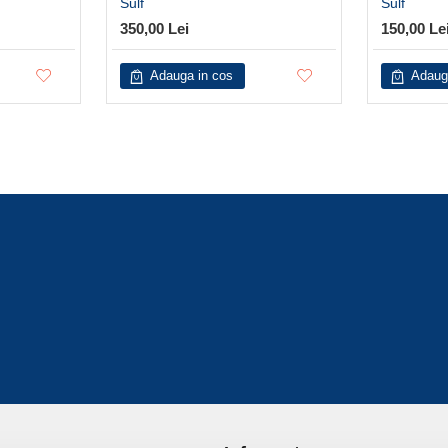
Sulf
Sulf
350,00 Lei
150,00 Le
Adauga in cos
Adaug