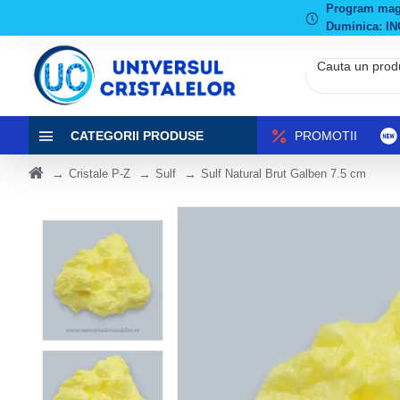
Program magaz
Duminica: IN
CATEGORII PRODUSE
PROMOTII
Cristale P-Z
Sulf
Sulf Natural Brut Galben 7.5 cm