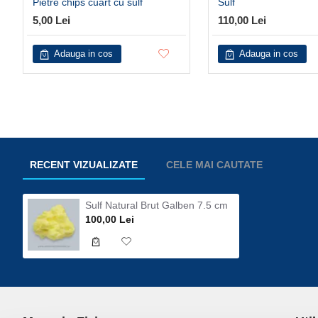
Pietre chips cuart cu sulf
Sulf
5,00 Lei
110,00 Lei
Adauga in cos
Adauga in cos
RECENT VIZUALIZATE
CELE MAI CAUTATE
Sulf Natural Brut Galben 7.5 cm
100,00 Lei