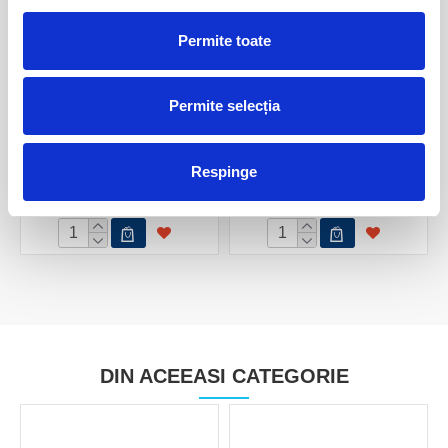
Permite toate
Permite selecția
Super seven ( Melody's
Super seven ( Melody's
Stone )
Stone )
Respinge
60,00 Lei
50,00 Lei
DIN ACEEASI CATEGORIE