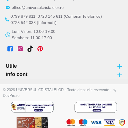
office@universulcristalelor.ro
0799 879 911, 0723 145 611 (Comenzi Telefonice)
0725 542 038 (Informatii)
Luni-Vineri: 10.00-19.00
Sambata: 11.00-17.00
Utile
Info cont
© 2026 UNIVERSUL CRISTALELOR - Toate drepturile rezervate - by
DevPro.ro