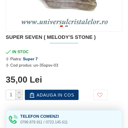
SUPER SEVEN ( MELODY'S STONE )
IN STOC
Piatra:
Super 7
Cod produs:
un-35spsv-03
35,00 Lei
ADAUGA IN COS
TELEFON COMENZI
0799.879.911 / 0723.145.611