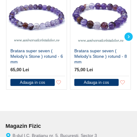
Bratara super seven (
Bratara super seven (
Melody's Stone ) rotund - 6
Melody's Stone ) rotund - 8
mm
mm
65,00 Lei
75,00 Lei
Adauga in cos
Adauga in cos
Magazin Fizic
B-dul I.C. Bratianu nr. 5, Bucuresti, Sector 3