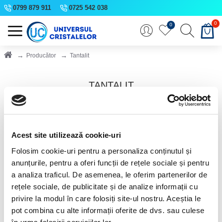
0799 879 911
0725 542 038
0
0
Producător
Tantalit
TANTALIT
Acest site utilizează cookie-uri
Folosim cookie-uri pentru a personaliza conținutul și
anunțurile, pentru a oferi funcții de rețele sociale și pentru
a analiza traficul. De asemenea, le oferim partenerilor de
rețele sociale, de publicitate și de analize informații cu
privire la modul în care folosiți site-ul nostru. Aceștia le
pot combina cu alte informații oferite de dvs. sau culese